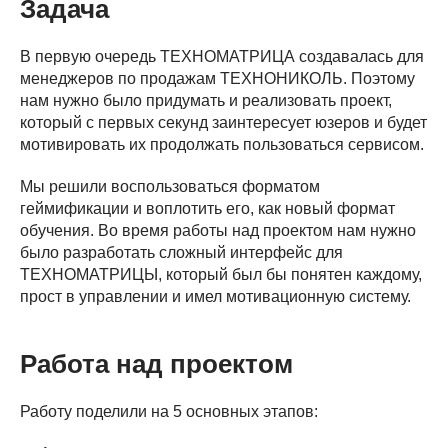
Задача
В первую очередь ТЕХНОМАТРИЦА создавалась для
менеджеров по продажам ТЕХНОНИКОЛЬ. Поэтому
нам нужно было придумать и реализовать проект,
который с первых секунд заинтересует юзеров и будет
мотивировать их продолжать пользоваться сервисом.
Мы решили воспользоваться форматом
геймификации и воплотить его, как новый формат
обучения. Во время работы над проектом нам нужно
было разработать сложный интерфейс для
ТЕХНОМАТРИЦЫ, который был бы понятен каждому,
прост в управлении и имел мотивационную систему.
Работа над проектом
Работу поделили на 5 основных этапов: