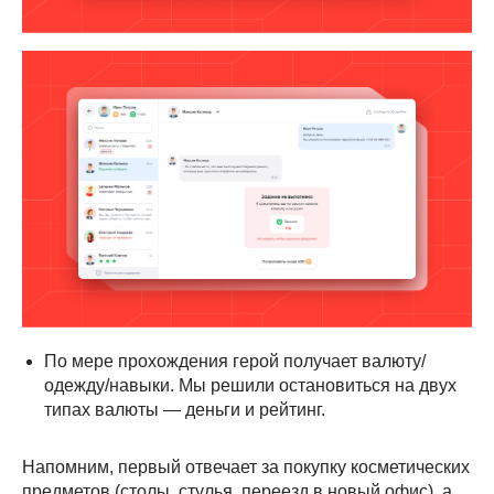
По мере прохождения герой получает валюту/
одежду/навыки. Мы решили остановиться на двух
типах валюты — деньги и рейтинг.
Напомним, первый отвечает за покупку косметических
предметов (столы, стулья, переезд в новый офис), а