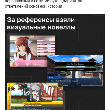
персонажами и сотнями рутов (вариантов
ответвлений основной истории).