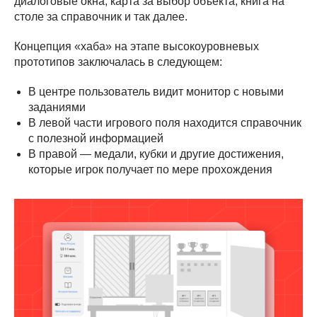
диалоговые окна, карта за выбор объекта, книга на
столе за справочник и так далее.
Концепция «хаба» на этапе высокоуровневых
прототипов заключалась в следующем:
В центре пользователь видит монитор с новыми
заданиями
В левой части игрового поля находится справочник
с полезной информацией
В правой — медали, кубки и другие достижения,
которые игрок получает по мере прохождения