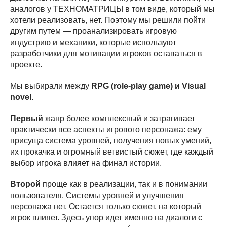
аналогов у ТЕХНОМАТРИЦЫ в том виде, который мы
хотели реализовать, нет. Поэтому мы решили пойти
другим путем — проанализировать игровую
индустрию и механики, которые используют
разработчики для мотивации игроков оставаться в
проекте.
Мы выбирали между
RPG (role-play game) и Visual
novel
.
Первый
жанр более комплексный и затрагивает
практически все аспекты игрового персонажа: ему
присуща система уровней, получения новых умений,
их прокачка и огромный ветвистый сюжет, где каждый
выбор игрока влияет на финал истории.
Второй
проще как в реализации, так и в понимании
пользователя. Системы уровней и улучшения
персонажа нет. Остается только сюжет, на который
игрок влияет. Здесь упор идет именно на диалоги с