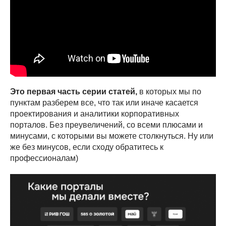
Это первая часть серии статей,
в которых мы по
пунктам разберем все, что так или иначе касается
проектирования и аналитики корпоративных
порталов. Без преувеличений, со всеми плюсами и
минусами, с которыми вы можете столкнуться. Ну или
же без минусов, если сходу обратитесь к
профессионалам)