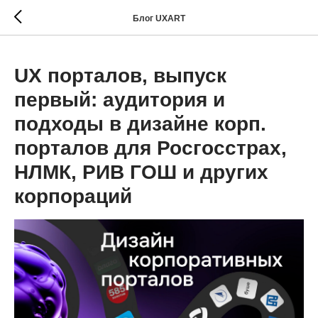
Блог UXART
UX порталов, выпуск
первый: аудитория и
подходы в дизайне корп.
порталов для Росгосстрах,
НЛМК, РИВ ГОШ и других
корпораций