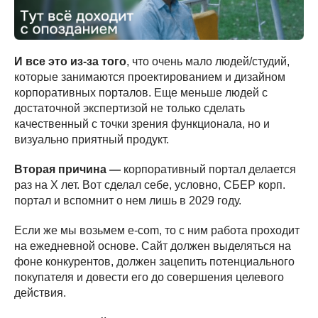
И все это из-за того
, что очень мало людей/студий,
которые занимаются проектированием и дизайном
корпоративных порталов. Еще меньше людей с
достаточной экспертизой не только сделать
качественный с точки зрения функционала, но и
визуально приятный продукт.
Вторая причина —
корпоративный портал делается
раз на Х лет. Вот сделал себе, условно, СБЕР корп.
портал и вспомнит о нем лишь в 2029 году.
Если же мы возьмем e-com, то с ним работа проходит
на ежедневной основе. Сайт должен выделяться на
фоне конкурентов, должен зацепить потенциального
покупателя и довести его до совершения целевого
действия.