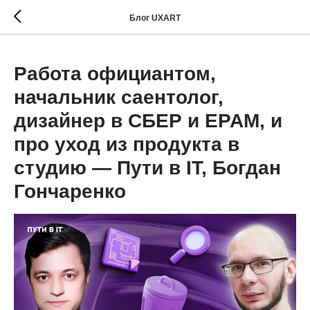
Блог UXART
Работа официантом,
начальник саентолог,
дизайнер в СБЕР и EPAM, и
про уход из продукта в
студию — Пути в IT, Богдан
Гончаренко