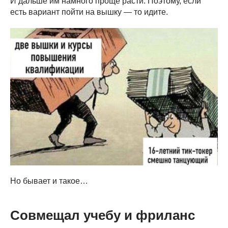
И дальше им намного проще расти. Поэтому, если
есть вариант пойти на вышку — то идите.
Но бывает и такое…
Совмещал учебу и фриланс