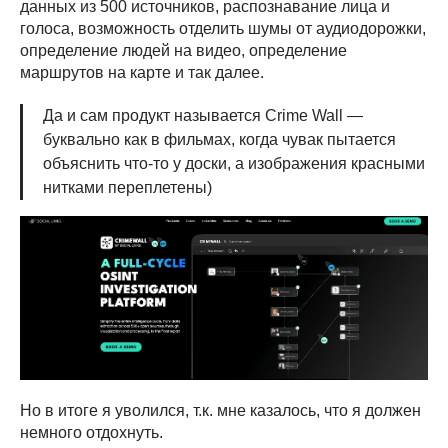
данных из 500 источников, распознавание лица и
голоса, возможность отделить шумы от аудиодорожки,
определение людей на видео, определение
маршрутов на карте и так далее.
Да и сам продукт называется Crime Wall —
буквально как в фильмах, когда чувак пытается
объяснить что-то у доски, а изображения красными
нитками переплетены)
Но в итоге я уволился, т.к. мне казалось, что я должен
немного отдохнуть.