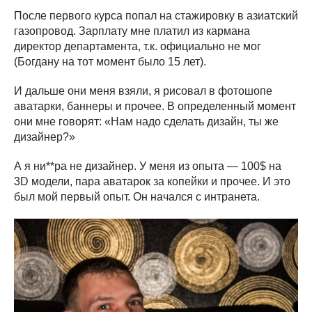
После первого курса попал на стажировку в азиатский
газопровод. Зарплату мне платил из кармана
директор департамента, т.к. официально не мог
(Богдану на тот момент было 15 лет).
И дальше они меня взяли, я рисовал в фотошопе
аватарки, баннеры и прочее. В определенный момент
они мне говорят: «Нам надо сделать дизайн, ты же
дизайнер?»
А я ни**ра не дизайнер. У меня из опыта — 100$ на
3D модели, пара аватарок за копейки и прочее. И это
был мой первый опыт. Он начался с интранета.