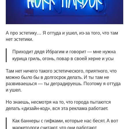
А про эстетику… Я оттуда и ушел, из-за того, что там
нет эстетики.
Приходит дядя Ибрагим и говорит — мне нужна
курица гриль, огонь, повар в своей херне и усы
Там нет ничего такого эстетического, приятного, что
можно было бы в долгосрок делать. И ты там не
развиваешься — ты деградируешь. Поэтому я оттуда
и ушел.
Но знаешь, несмотря на то, что города пытаются
делать «дизайн-код», вся эта реклама работает.
Как баннеры с гифками, которые нас бесят. А вот
маркетологи считают, что они работают