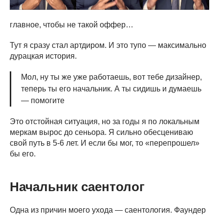
главное, чтобы не такой оффер…
Тут я сразу стал артдиром. И это тупо — максимально
дурацкая история.
Мол, ну ты же уже работаешь, вот тебе дизайнер,
теперь ты его начальник. А ты сидишь и думаешь
— помогите
Это отстойная ситуация, но за годы я по локальным
меркам вырос до сеньора. Я сильно обесцениваю
свой путь в 5-6 лет. И если бы мог, то «перепрошел»
бы его.
Начальник саентолог
Одна из причин моего ухода — саентология. Фаундер