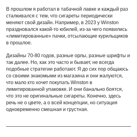
В прошлом я работал в табачной лавке и каждый раз
сталкивался с тем, что сигареты периодически
меняют свой дизайн. Например, в 2023 у Winston
праздновался какой-то юбилей, из-за чего появились
«лимитированные» пачки, отсылающие курильщиков
в прошлое.
Дизайны 70-80 годов, разные орлы, разные шрифты и
так далее. Но, как это часто и бывает, не всегда
подобные стратегии работают. Я до сих пор общаюсь
со своими знакомыми из магазина и они жалуются,
что мало кто хочет покупать Winston в
лимитированной упаковке. И они банально боятся,
что это не оригинальные сигареты. Конечно, здесь
речь не о цвете, а о всей концепции, но ситуация
одновременно смешная и грустная.