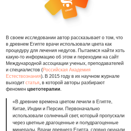
В своем исследовании автор рассказывает о том, что
в древнем Египте врачи использовали цвета как
процедуру для лечения недугов. Пытаемся найти хоть
какую-то информацию об этом и переходим на сайт
Международной ассоциации ученых, преподавателей
и специалистов (
Российская Академия
Естествознания
). В 2015 году в их научном журнале
выходит
статья
, в которой авторы разбирают
феномен
цветотерапии
.
«В древние времена цветом лечили в Египте,
Китае, Индии и Персии. Первоначально
использовали солнечный свет, который пропускали
через цветные драгоценные и полудрагоценные
минералы. Врачи древнего Египта, словно окунали