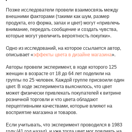
Позже исследователи провели взаимосвязь между
внешними факторами (такими как шум, размер
продукта, его форма, запах и цвет) могут «привлечь
внимание, передать сообщение и создать чувства,
которые могут увеличить вероятность покупки».
Одно из исследований, на которое ссылается автор,
описывает «
эффекты цвета в дизайне магазина
».
Авторы провели эксперимент, в ходе которого 125
женщин в возрасте от 18 до 64 лет поделили на
группы по 25 человек. Каждой группе присвоили один
цвет. В ходе эксперимента выяснилось, что цвет
может физически привлекать покупателей к витрине
розничной торговли и что цвета обладают
перцептивными качествами, которые влияют на
восприятие магазина и товаров.
Если учитывать, что эксперимент проводился в 1983
году (41 год назад), и уже тогда цвет мог повлиять на