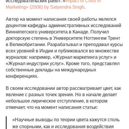
исследовательских работ: «
Impact of Color in
Marketing» (2006) by Satyendra Singh
.
Автор на момент написания своей работы являлся
доцентом кафедры административных исследований
Виннипегского университета в Канаде. Получил
докторскую степень в Университете Ноттингем Трент
в Великобритании. Разрабатывал и преподавал курсы
всех уровней в Индии и публиковался во множестве
журналов: например, «Журнал маркетинга услуг» и
«Журнал индустрии услуг». Кроме того, представлял
собственные доклады на международных
конференциях.
В своем исследовании автор рассматривает цвет, как
явление с разных точек зрения. Но в начале делает
небольшое лирическое отступление, в котором
отмечает, что на момент написания статьи:
«Научные выводы по теории цвета кажутся столь
же спорными, как и исследования воздействия