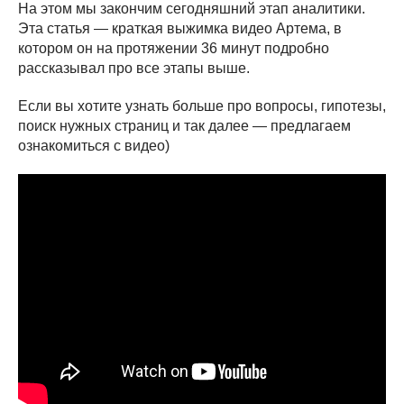
На этом мы закончим сегодняшний этап аналитики.
Эта статья — краткая выжимка видео Артема, в
котором он на протяжении 36 минут подробно
рассказывал про все этапы выше.
Если вы хотите узнать больше про вопросы, гипотезы,
поиск нужных страниц и так далее — предлагаем
ознакомиться с видео)