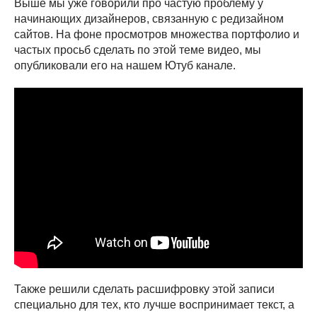
Выше мы уже говорили про частую проблему у
начинающих дизайнеров, связанную с редизайном
сайтов. На фоне просмотров множества портфолио и
частых просьб сделать по этой теме видео, мы
опубликовали его на нашем Ютуб канале.
Также решили сделать расшифровку этой записи
специально для тех, кто лучше воспринимает текст, а